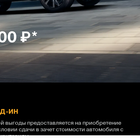
00 ₽*
ЙД-ИН
ой выгоды предоставляется на приобретение
словии сдачи в зачет стоимости автомобиля с
 критериям