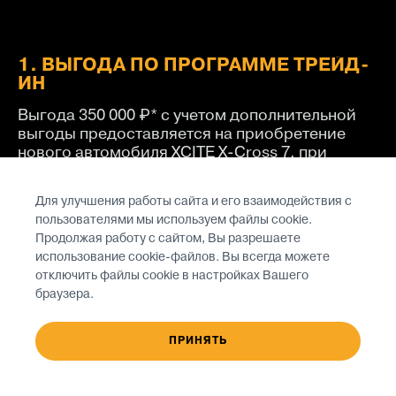
1. ВЫГОДА ПО ПРОГРАММЕ ТРЕЙД-
ИН
Выгода 350 000 ₽* с учетом дополнительной
выгоды предоставляется на приобретение
нового автомобиля XCITE X-Cross 7, при
условии сдачи в зачет стоимости автомобиля
с пробегом, соответствующего следующим
Для улучшения работы сайта и его взаимодействия с
критериям
пользователями мы используем файлы cookie.
Продолжая работу с сайтом, Вы разрешаете
использование cookie-файлов. Вы всегда можете
отключить файлы cookie в настройках Вашего
браузера.
ПРИНЯТЬ
Срок владения автомобилем не